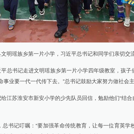
县文明瑶族乡第一片小学，习近平总书记和同学们亲切交
近平总书记走进文明瑶族乡第一片小学四年级教室，孩子
命事业要一代一代传下去。”总书记鼓励大家努力做社会
记给江苏淮安市新安小学的少先队员回信，勉励他们“结
察，总书记叮嘱：“要加强革命传统教育，让每一位育英学