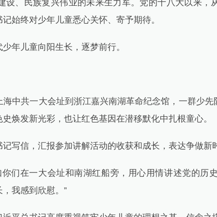
设、民族复兴伟业的未来生力军。党的十八大以来，从
书记始终对少年儿童悉心关怀、寄予期待。
少年儿童向阳生长，逐梦前行。
中共一大会址到浙江嘉兴南湖革命纪念馆，一群少先队
色史焕发新光彩，也让红色基因在潜移默化中扎根童心。
记写信，汇报参加讲解活动的收获和成长，表达争做新
你们在一大会址和南湖红船旁，用心用情讲述党的历史
，我感到欣慰。”