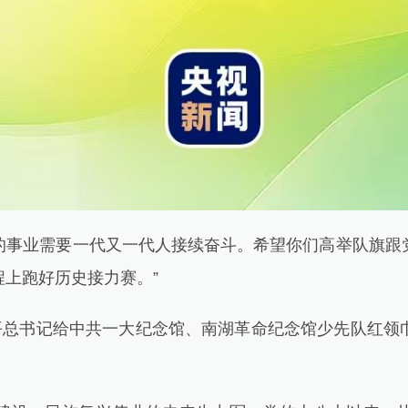
的事业需要一代又一代人接续奋斗。希望你们高举队旗跟
上跑好历史接力赛。”
总书记给中共一大纪念馆、南湖革命纪念馆少先队红领