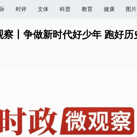
际
时评
文体
科普
教育
健康
图片
观察丨争做新时代好少年 跑好历