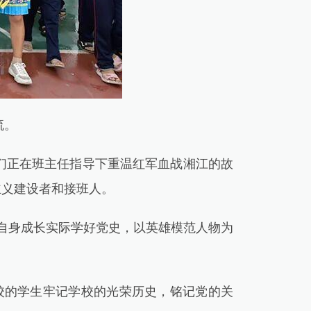
流。
们正在班主任指导下重温红军血战湘江的故
主义建设者和接班人。
合自身成长实际学好党史，以英雄模范人物为
校的学生牢记学校的光荣历史，铭记党的关