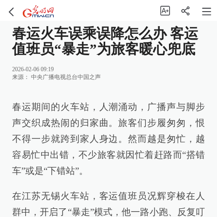
春运火车误乘误降怎么办 客运
值班员“暴走”为旅客暖心兜底
2026-02-06 09:19
来源：
中央广播电视总台中国之声
春运期间的火车站，人潮涌动，广播声与脚步
声交织成热闹的归家曲。旅客们步履匆匆，恨
不得一步就跨到家人身边。然而越是匆忙，越
容易忙中出错，不少旅客就因忙着赶路而“搭错
车”或是“下错站”。
在江苏无锡火车站，客运值班员况辉穿梭在人
群中，开启了“暴走”模式，他一路小跑、反复叮