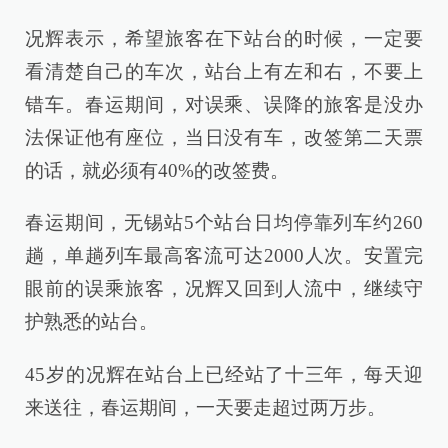
况辉表示，希望旅客在下站台的时候，一定要
看清楚自己的车次，站台上有左和右，不要上
错车。春运期间，对误乘、误降的旅客是没办
法保证他有座位，当日没有车，改签第二天票
的话，就必须有40%的改签费。
春运期间，无锡站5个站台日均停靠列车约260
趟，单趟列车最高客流可达2000人次。安置完
眼前的误乘旅客，况辉又回到人流中，继续守
护熟悉的站台。
45岁的况辉在站台上已经站了十三年，每天迎
来送往，春运期间，一天要走超过两万步。