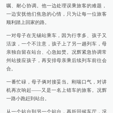
嘱、耐心协调。他一边处理误乘旅客的难题，
一边安抚他们焦急的心情，只为让每一位旅客
顺利踏上回家的路。
一对母子在无锡站乘车，因为行李多、孩子又
活泼，一个不注意，孩子上了另一趟列车，母
亲独自留在站台、心急如焚。况辉紧急协调常
州站接应孩子，再安排母亲乘后续列车前往会
合。
一番忙碌，母子俩对接妥当。刚喘口气，对讲
机再次响起——又是一名上错车的旅客。况辉
一路小跑赶到站台。
从一个站台到另一个站台，再折回候车厅，况