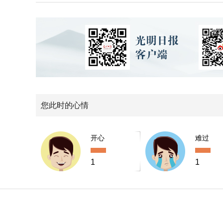
您此时的心情
开心
难过
1
1