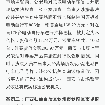
市场监管局、公安局对龙域电动车销售店开展
现场执法检查。经立案调查，当事人涉嫌非法
改装并销售哈牛等品牌不符合强制性国家标准
电动自行车886台，销售金额168.22万元；对在
售176台电动自行车进行抽样送检，被判定为不
合格，货值金额35.74万元。涉案车辆共计1062
台，涉案货值金额203.97万元。西安市市场监管
局依法对涉案产品实施查封行政强制措施。同
时，执法人员在当事人经营场所发现9副电动自
行车电子号牌，经公安机关查询涉嫌造假。因
当事人的行为涉嫌构成犯罪，西安市市场监管
局依法将该案移送公安机关。
案例二：广西壮族自治区钦州市钦南区市场监