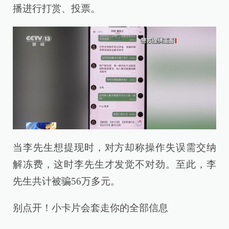
播进行打赏、投票。
当李先生想提现时，对方却称操作失误需交纳
解冻费，这时李先生才发觉不对劲。至此，李
先生共计被骗56万多元。
别点开！小卡片会套走你的全部信息