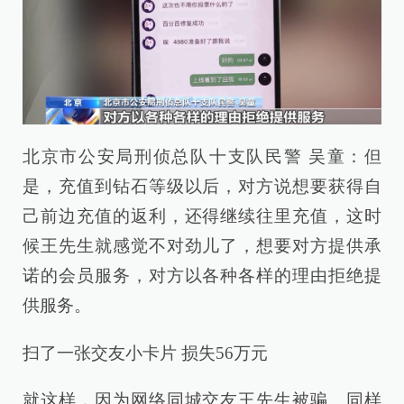
北京市公安局刑侦总队十支队民警 吴童：但
是，充值到钻石等级以后，对方说想要获得自
己前边充值的返利，还得继续往里充值，这时
候王先生就感觉不对劲儿了，想要对方提供承
诺的会员服务，对方以各种各样的理由拒绝提
供服务。
扫了一张交友小卡片 损失56万元
就这样，因为网络同城交友王先生被骗。同样