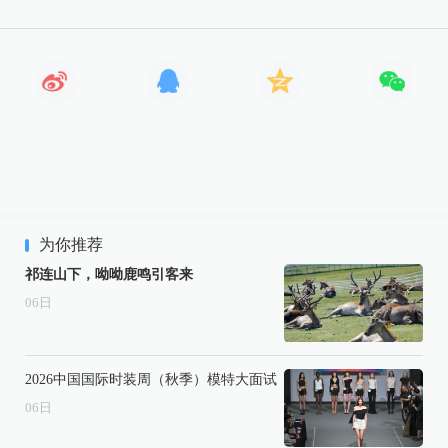
为你推荐
祁连山下，呦呦鹿鸣引客来
06
日
2026中国国际时装周（秋季）模特大面试
06
日