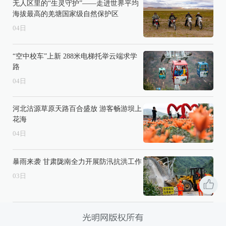
无人区里的“生灵守护”——走进世界平均
海拔最高的羌塘国家级自然保护区
04
日
“空中校车”上新 288米电梯托举云端求学
路
04
日
河北沽源草原天路百合盛放 游客畅游坝上
花海
04
日
暴雨来袭 甘肃陇南全力开展防汛抗洪工作
03
日