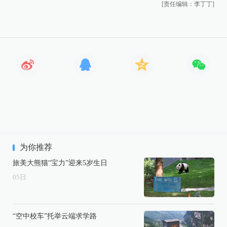
[责任编辑：李丁丁]
为你推荐
旅美大熊猫“宝力”迎来5岁生日
05
日
“空中校车”托举云端求学路