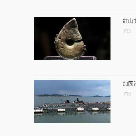
红山
07
日
加固
07
日