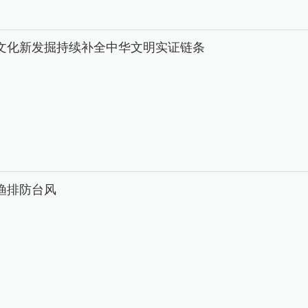
文化新发掘持续补全中华文明实证链条
渔排防台风