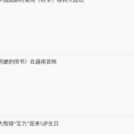
阿嬷的情书》在越南首映
大熊猫“宝力”迎来5岁生日