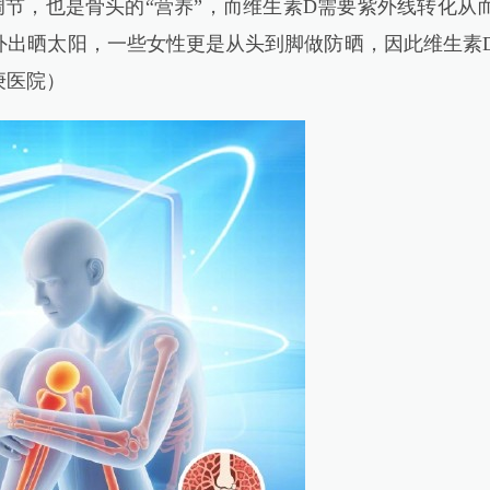
节，也是骨头的“营养”，而维生素D需要紫外线转化从
外出晒太阳，一些女性更是从头到脚做防晒，因此维生素
庚医院）