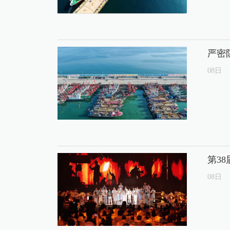
严密
08
日
第3
08
日