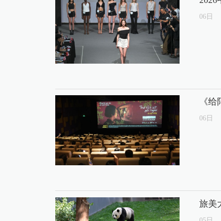
06
日
《给
06
日
旅美
05
日