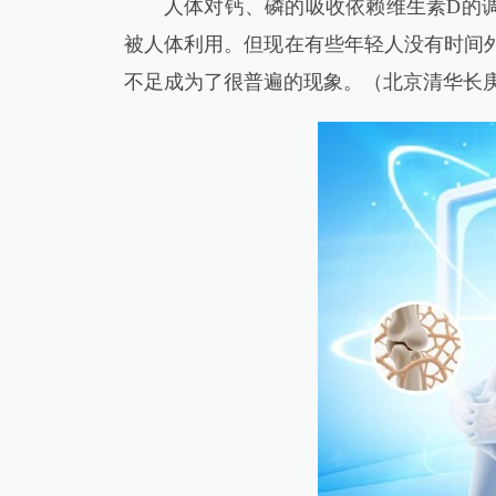
人体对钙、磷的吸收依赖维生素D的调
被人体利用。但现在有些年轻人没有时间
不足成为了很普遍的现象。（北京清华长