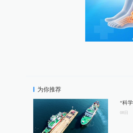
为你推荐
“科
08
日