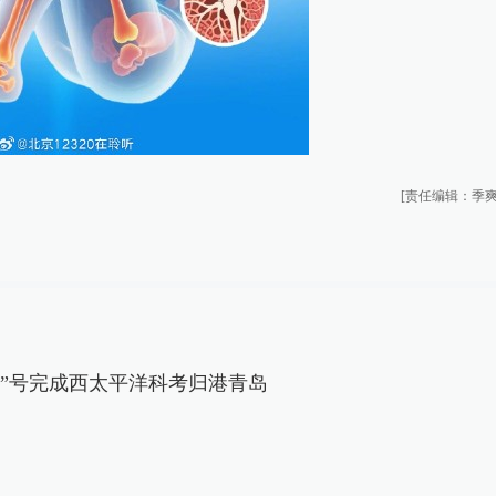
[责任编辑：季爽
学”号完成西太平洋科考归港青岛