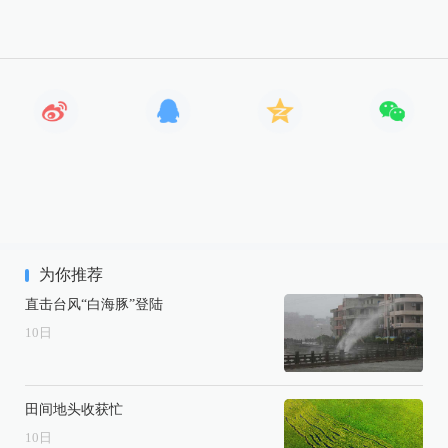
为你推荐
直击台风“白海豚”登陆
10
日
田间地头收获忙
10
日