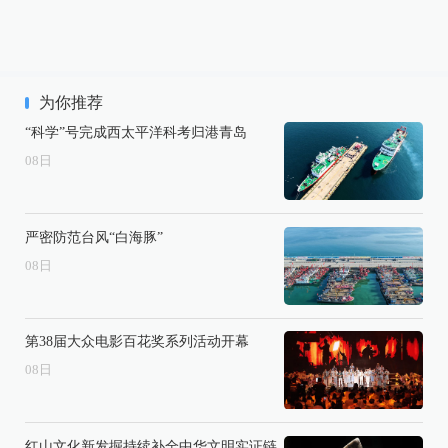
为你推荐
“科学”号完成西太平洋科考归港青岛
08
日
严密防范台风“白海豚”
08
日
第38届大众电影百花奖系列活动开幕
08
日
红山文化新发掘持续补全中华文明实证链