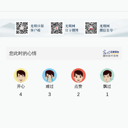
您此时的心情
开心
难过
点赞
飘过
4
3
2
1