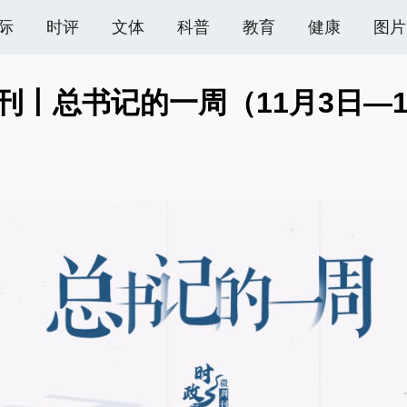
际
时评
文体
科普
教育
健康
图片
刊丨总书记的一周（11月3日—1