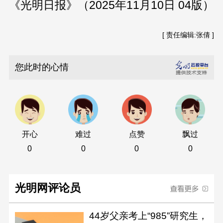
《光明日报》（2025年11月10日 04版）
[ 责任编辑:张倩 ]
您此时的心情
开心
难过
点赞
飘过
0
0
0
0
光明网评论员
44岁父亲考上“985”研究生，