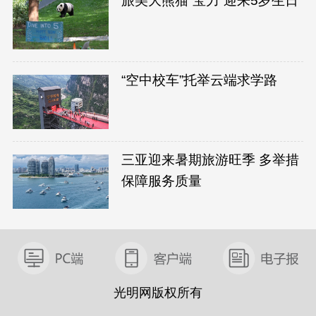
旅美大熊猫“宝力”迎来5岁生日
“空中校车”托举云端求学路
三亚迎来暑期旅游旺季 多举措
保障服务质量
光明网版权所有