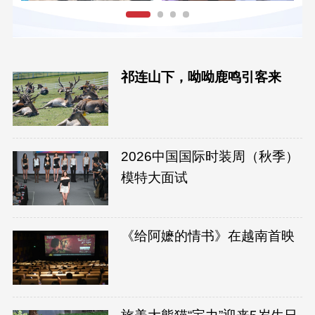
祁连山下，呦呦鹿鸣引客来
2026中国国际时装周（秋季）
模特大面试
《给阿嬷的情书》在越南首映