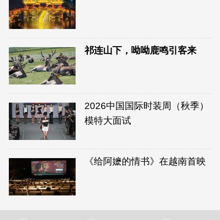
祁连山下，呦呦鹿鸣引客来
2026中国国际时装周（秋季）
模特大面试
《给阿嬷的情书》在越南首映