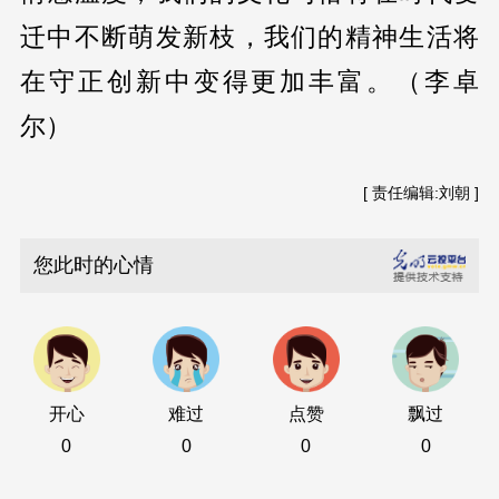
迁中不断萌发新枝，我们的精神生活将
在守正创新中变得更加丰富。（李卓
尔）
[ 责任编辑:刘朝 ]
您此时的心情
开心
难过
点赞
飘过
0
0
0
0