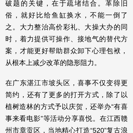
破题的关键，在于疏堵结合。革除旧
俗，就好比给鱼缸换水，不能一倒了
之。大力整治高价彩礼、大操大办的同
时，着力提供可操作、接地气的替代方
案，才能更好帮助群众卸下心理包袱，
从根本上减少改革的隐形阻力。
在广东湛江市坡头区，喜事不仅变得更
简约，还有了更多的打开方式，除了以
植树造林的方式予以庆贺，还举办“有喜
事来看电影”等活动分享喜悦。在江西赣
州市章贡区，当地精心打造“520”复古浪