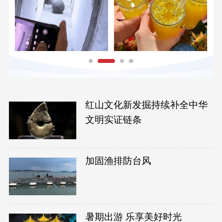
红山文化新发掘持续补全中华
文明实证链条
加固渔排防台风
暑期出游 乐享美好时光