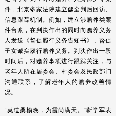
件，北京多家法院建立健全判后回访、
信息跟踪机制。例如，建立涉赡养类案
件台账，在判决作出的同时向赡养义务
人发送《督促履行义务告知书》，督促
子女诚实履行赡养义务。判决作出一段
时间后，对赡养事项进行跟踪关注，与
老年人所在居委会、村委会及民政部门
沟通联系，了解老年人的赡养改善情
况。
“莫道桑榆晚，为霞尚满天。”靳学军表