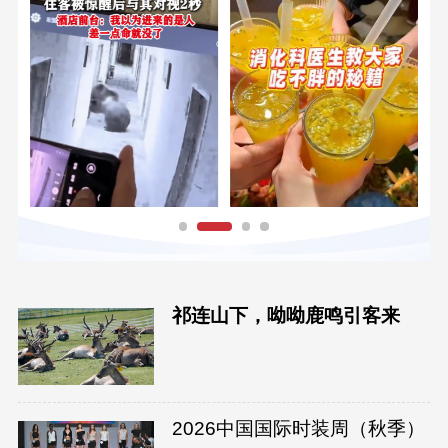
祁连山下，呦呦鹿鸣引客来
2026中国国际时装周（秋季）