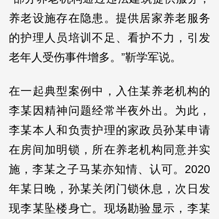
养老设施存在隐患。提供居家养老服务
的护理人员培训不足、看护不力，引发
老年人受伤事件增多。”靳学军说。
在一起典型案例中，入住某养老机构的
李某因精神问题经常半夜外出。为此，
李某本人和负责护理的家政员孙某申请
在房间加明锁，所在养老机构同意并实
施，李某之子马某亦知情、认可。2020
年某日晚，孙某关闭门锁休息，次日发
现李某坠楼身亡。现场勘验显示，李某