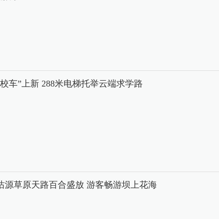
中校车”上新 288米电梯托举云端求学路
沽源草原天路百合盛放 游客畅游坝上花海