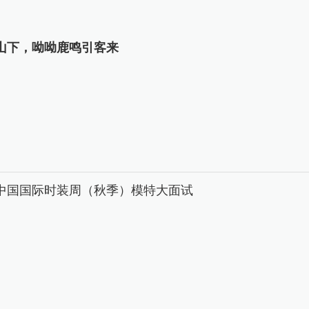
山下，呦呦鹿鸣引客来
26中国国际时装周（秋季）模特大面试