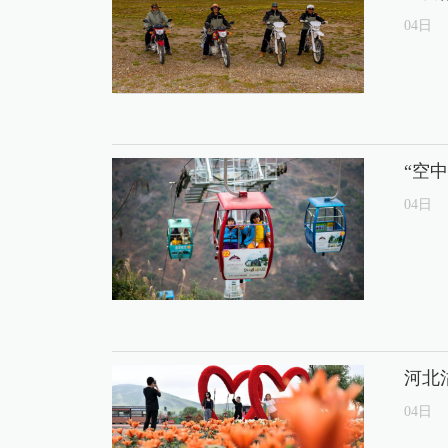
04
日
“空
04
日
河北
04
日