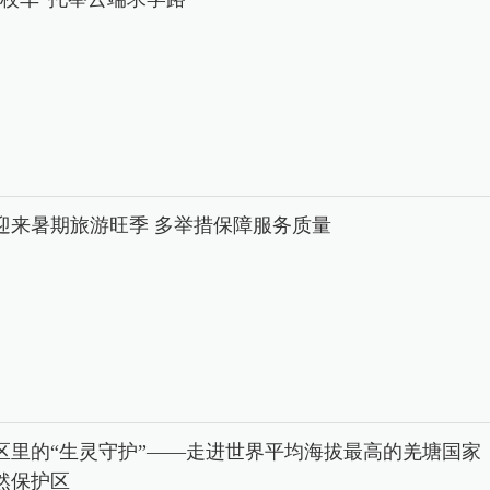
迎来暑期旅游旺季 多举措保障服务质量
区里的“生灵守护”——走进世界平均海拔最高的羌塘国家
然保护区