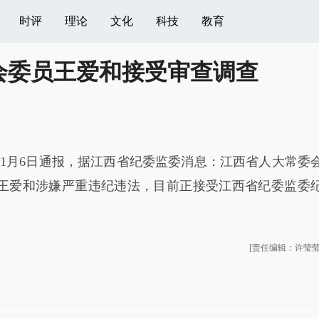
时评
理论
文化
科技
教育
会委员王爱和接受审查调查
11月6日通报，据江西省纪委监委消息：江西省人大常委
王爱和涉嫌严重违纪违法，目前正接受江西省纪委监委
[责任编辑：许莹莹