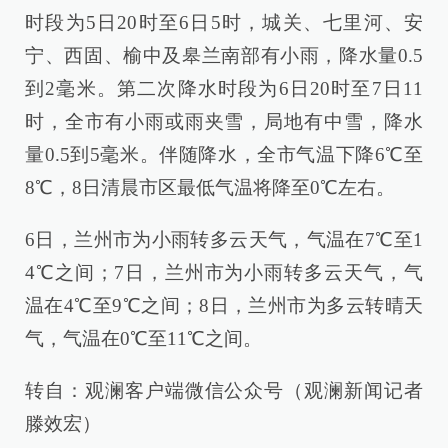
时段为5日20时至6日5时，城关、七里河、安
宁、西固、榆中及皋兰南部有小雨，降水量0.5
到2毫米。第二次降水时段为6日20时至7日11
时，全市有小雨或雨夹雪，局地有中雪，降水
量0.5到5毫米。伴随降水，全市气温下降6℃至
8℃，8日清晨市区最低气温将降至0℃左右。
6日，兰州市为小雨转多云天气，气温在7℃至1
4℃之间；7日，兰州市为小雨转多云天气，气
温在4℃至9℃之间；8日，兰州市为多云转晴天
气，气温在0℃至11℃之间。
转自：观澜客户端微信公众号（观澜新闻记者
滕效宏）