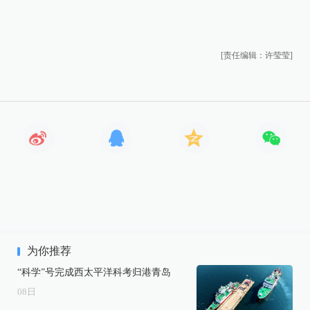
[责任编辑：许莹莹]
为你推荐
“科学”号完成西太平洋科考归港青岛
08
日