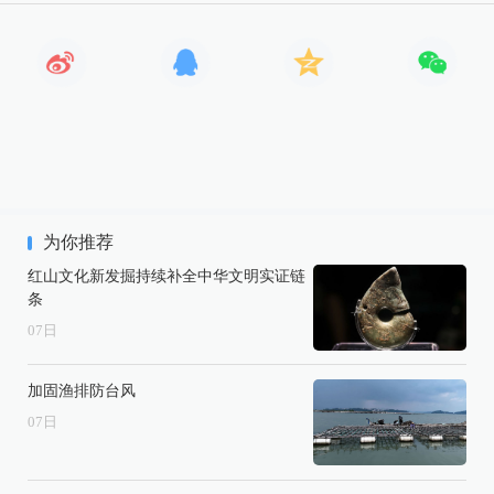
为你推荐
红山文化新发掘持续补全中华文明实证链
条
07
日
加固渔排防台风
07
日