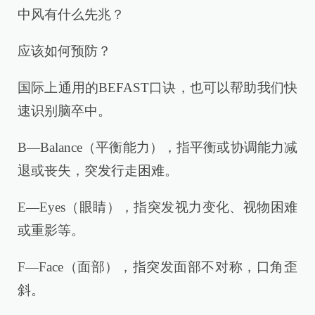
中风有什么先兆？
应该如何预防？
国际上通用的BEFAST口诀，也可以帮助我们快
速识别脑卒中。
B—Balance（平衡能力），指平衡或协调能力减
退或丧失，突发行走困难。
E—Eyes（眼睛），指突发视力变化、视物困难
或重影等。
F—Face（面部），指突发面部不对称，口角歪
斜。