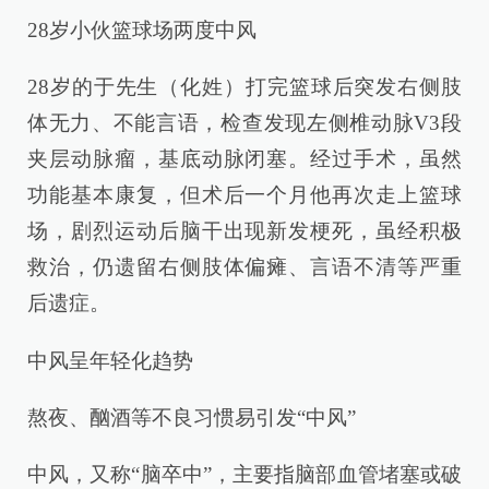
28岁小伙篮球场两度中风
28岁的于先生（化姓）打完篮球后突发右侧肢
体无力、不能言语，检查发现左侧椎动脉V3段
夹层动脉瘤，基底动脉闭塞。经过手术，虽然
功能基本康复，但术后一个月他再次走上篮球
场，剧烈运动后脑干出现新发梗死，虽经积极
救治，仍遗留右侧肢体偏瘫、言语不清等严重
后遗症。
中风呈年轻化趋势
熬夜、酗酒等不良习惯易引发“中风”
中风，又称“脑卒中”，主要指脑部血管堵塞或破