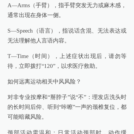
A—Arms（手臂），指手臂突发无力或麻木感，
通常出现在身体一侧。
S—Speech（语言），指说话含混、无法表达或
无法理解他人言语内容。
T—Time（时间），上述症状出现后，请勿等
待，立即拨打“120”，以求医疗救助。
如何远离运动相关中风风险？
对非专业按摩和“掰脖子”说“不”：理发店洗头时
的长时间后仰、听到“咔嚓”一声的颈椎复位，都
可能暗藏风险。
颈部活动需温和：日常活动颈部时，动作缓