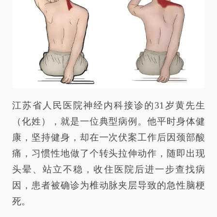
江苏省人民医院神经内科接诊的31岁黄先生
（化姓），就是一位典型病例。他平时身体健
康，坚持健身，却在一次伏案工作后因颈部酸
痛，习惯性地做了个转头拉伸动作，随即出现
头晕、站立不稳，收住医院后进一步查找病
因，患者被确诊为椎动脉夹层导致的急性脑梗
死。