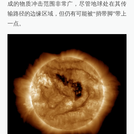
成的物质冲击范围非常广，尽管地球处在其传
输路径的边缘区域，但仍有可能被“捎带脚”带上
一点。