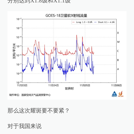
分别达到X1.8级和X1.1级
那么这次耀斑要不要紧？
对于我国来说