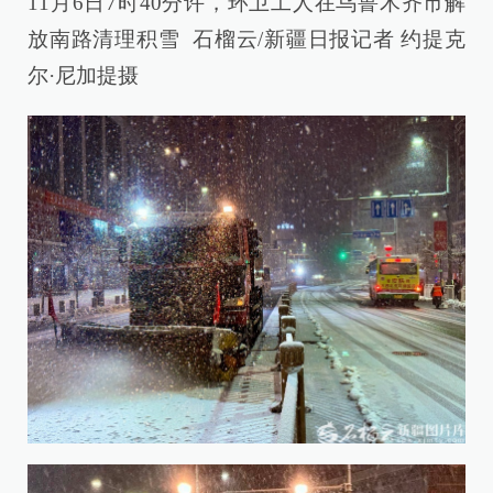
11月6日7时40分许，环卫工人在乌鲁木齐市解
放南路清理积雪 石榴云/新疆日报记者 约提克
尔·尼加提摄