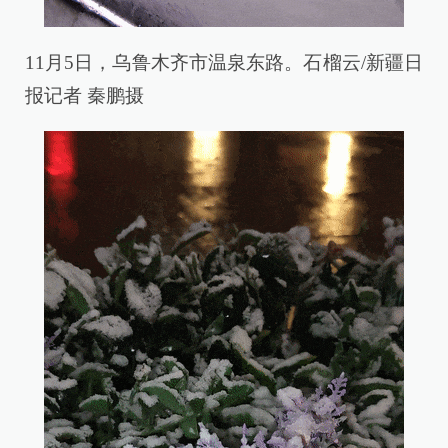
11月5日，乌鲁木齐市温泉东路。石榴云/新疆日
报记者 秦鹏摄