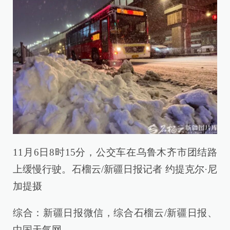
11月6日8时15分，公交车在乌鲁木齐市团结路
上缓慢行驶。石榴云/新疆日报记者 约提克尔·尼
加提摄
综合：新疆日报微信，综合石榴云/新疆日报、
中国天气网