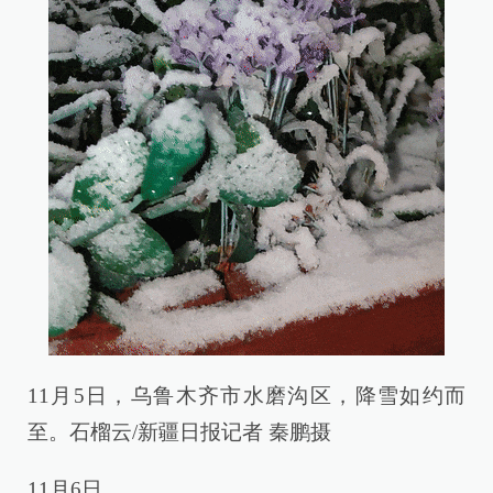
11月5日，乌鲁木齐市水磨沟区，降雪如约而
至。石榴云/新疆日报记者 秦鹏摄
11月6日