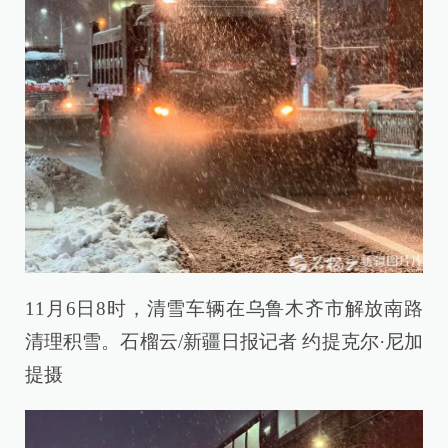
11月6日8时，清雪车辆在乌鲁木齐市解放南路
清理积雪。石榴云/新疆日报记者 约提克尔·尼加
提摄