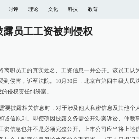
时评
理论
文化
科技
教育
披露员工工资被判侵权
将离职员工的真实姓名、工资信息一并公开。该员工认
到侵害，诉至法院。10月30日，北京市第四中级人民
发的侵权责任纠纷案。
需要披露相关信息时，对于涉及他人私密信息及其他个
和诚信原则。即便确因披露义务需公开涉案诉讼、仲裁
工资信息也并不是必须完整公开。上市公司应当将上述