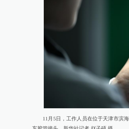
11月5日，工作人员在位于天津市滨海
车胶管接头。新华社记者 赵子硕 摄