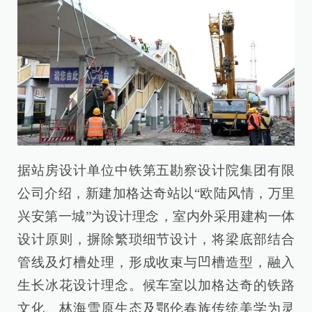
据站房设计单位中铁第五勘察设计院集团有限
公司介绍，新建加格达奇站以“欧陆风情，万里
兴安第一城”为设计理念，室内外采用建构一体
设计原则，摒除繁琐细节设计，将梁底部结合
管线及灯槽处理，形成收束与凹槽造型，融入
生长冰花设计理念。候车室以加格达奇的铁路
文化、林海雪原生态及鄂伦春族传统美学为灵