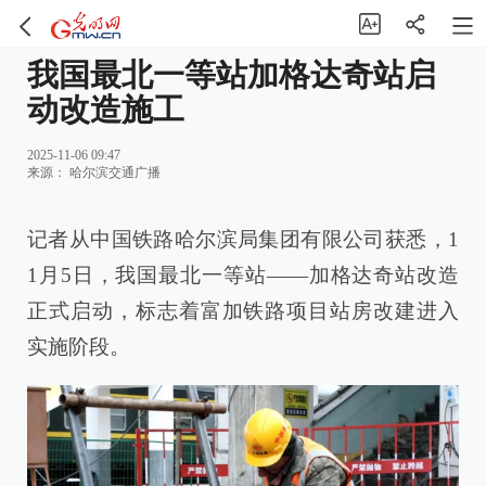
我国最北一等站加格达奇站启
动改造施工
2025-11-06 09:47
来源：
哈尔滨交通广播
记者从中国铁路哈尔滨局集团有限公司获悉，1
1月5日，我国最北一等站——加格达奇站改造
正式启动，标志着富加铁路项目站房改建进入
实施阶段。