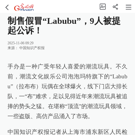
制售假冒“Labubu”，9人被提
起公诉！
2025-11-06 09:29
来源：
中国知识产权报
手办是一种广受年轻人喜爱的潮流玩具。不久
前，潮流文化娱乐公司泡泡玛特旗下的“Labub
u”（拉布布）玩偶在全球爆火，线下门店大排长
队，一“布”难求，足以见得近年来潮流玩具被追
捧的势头之猛。在堪称“顶流”的潮流玩具领域，
一些盗版、高仿产品涌入了市场。
中国知识产权报记者从上海市浦东新区人民检