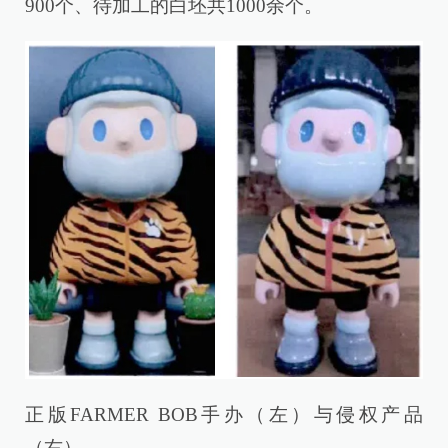
900个、待加工的白坯共1000余个。
正版FARMER BOB手办（左）与侵权产品
（右）