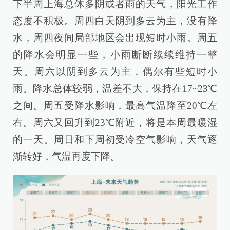
下半周上海总体多阴或者雨的天气，阳光工作
态度不积极。周四白天阴到多云为主，没有降
水，周四夜间局部地区会出现短时小雨。周五
的降水会明显一些，小雨断断续续维持一整
天。周六以阴到多云为主，偶尔有些短时小
雨。降水总体较弱，温差不大，保持在17~23℃
之间。周五受降水影响，最高气温降至20℃左
右。周六又回升到23℃附近，将是本周最暖湿
的一天。周日和下周初受冷空气影响，天气逐
渐转好，气温再度下降。