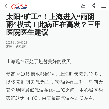
太阳“旷工”！上海进入“雨阴
雨”模式！此病正在高发？三甲
医院医生建议
2025-11-06 09:23
来源：
新闻晨报
上海现在正处于短暂美好的秋天
受高空短波槽东移影响，上海昨天云系较多，
以多云到阴天气为主，气温略有上升。早间大
部分地区最低气温在10~13℃之间，中心城区徐
家汇站为14.3℃，白天最高气温在21℃左右。