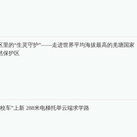
区里的“生灵守护”——走进世界平均海拔最高的羌塘国家
然保护区
中校车”上新 288米电梯托举云端求学路