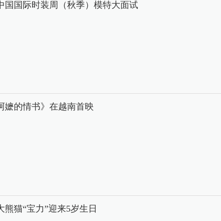
26中国国际时装周（秋季）模特大面试
阿嬷的情书》在越南首映
大熊猫“宝力”迎来5岁生日