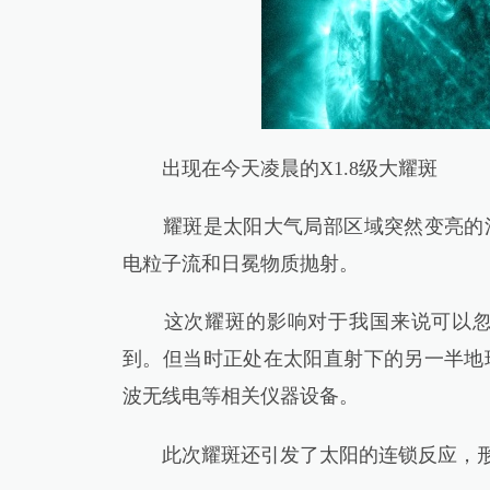
出现在今天凌晨的X1.8级大耀斑
耀斑是太阳大气局部区域突然变亮的活
电粒子流和日冕物质抛射。
这次耀斑的影响对于我国来说可以忽略
到。但当时正处在太阳直射下的另一半地
波无线电等相关仪器设备。
此次耀斑还引发了太阳的连锁反应，形成