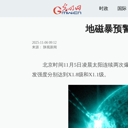
时政
国际
地磁暴预
2025-11-06 09:12
来源：
陕视新闻
北京时间11月5日凌晨太阳连续两次爆发
发强度分别达到X1.8级和X1.1级。