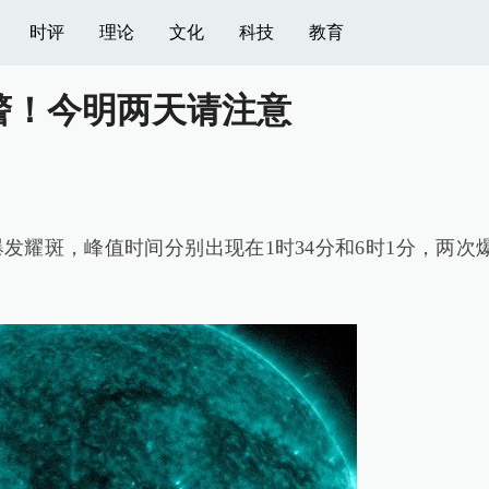
时评
理论
文化
科技
教育
警！今明两天请注意
耀斑，峰值时间分别出现在1时34分和6时1分，两次