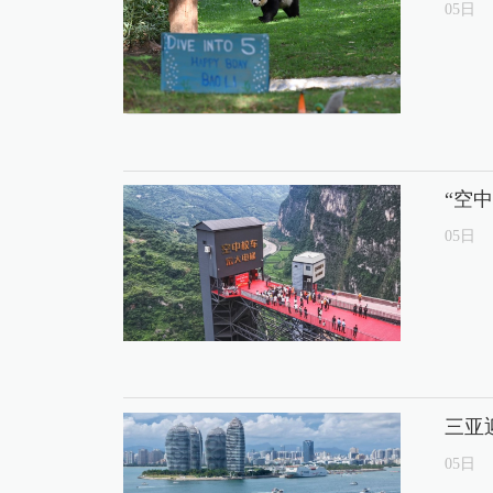
05
日
“空
05
日
三亚
05
日