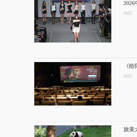
20
06
日
《给
06
日
旅美