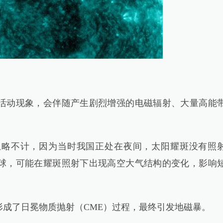
动现象，会伴随产生剧烈增强的电磁辐射、大量高能
不计，因为当时我国正处在夜间，太阳耀斑没有照
球，可能在耀斑照射下出现高空大气结构的变化，影响
了日冕物质抛射（CME）过程，最终引发地磁暴。