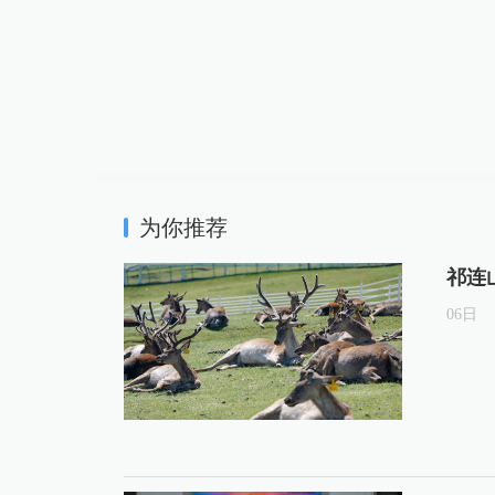
为你推荐
祁连
06
日