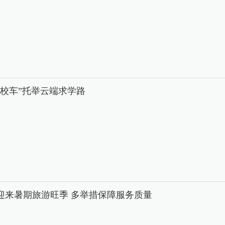
中校车”托举云端求学路
迎来暑期旅游旺季 多举措保障服务质量