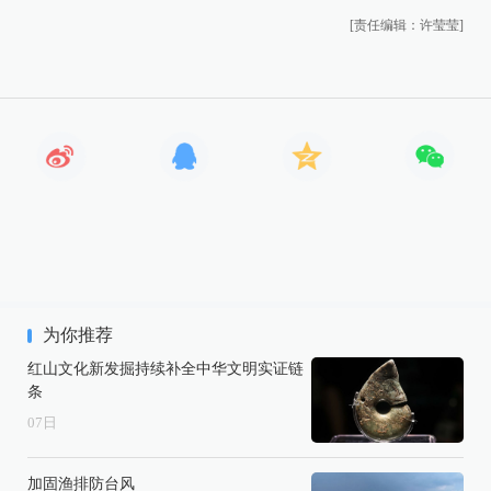
[责任编辑：许莹莹]
为你推荐
红山文化新发掘持续补全中华文明实证链
条
07
日
加固渔排防台风