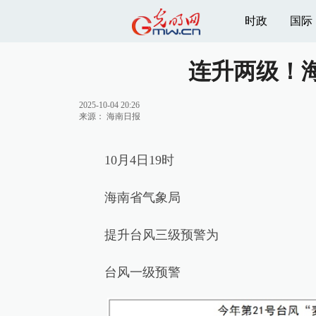
时政
国际
连升两级！
2025-10-04 20:26
来源：
海南日报
10月4日19时
海南省气象局
提升台风三级预警为
台风一级预警