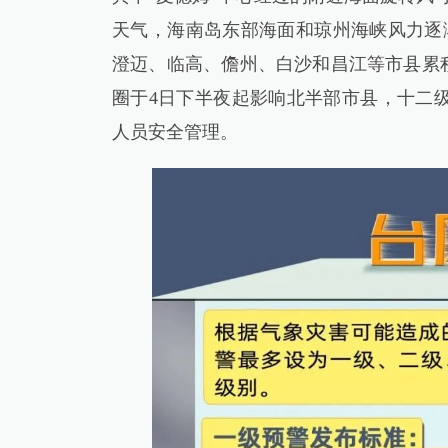
天气，海南岛东部海面和琼州海峡风力逐渐
澄迈、临高、儋州、白沙和昌江等市县累积雨
圈于4日下半夜起影响北半部市县，十二
人员安全管理。