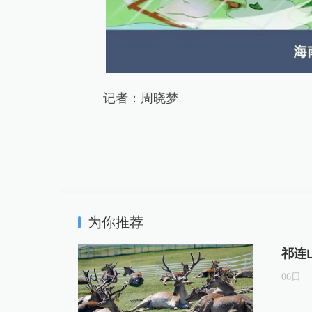
记者：周晓梦
为你推荐
祁连
06
日