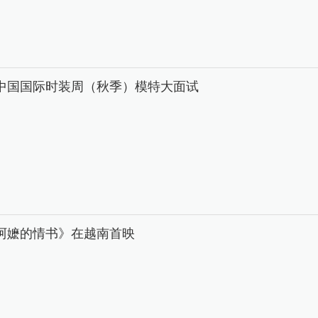
26中国国际时装周（秋季）模特大面试
阿嬷的情书》在越南首映