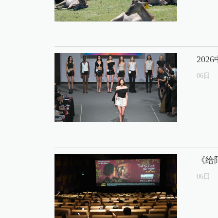
20
06
日
《给
06
日