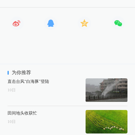
为你推荐
直击台风“白海豚”登陆
10
日
田间地头收获忙
10
日