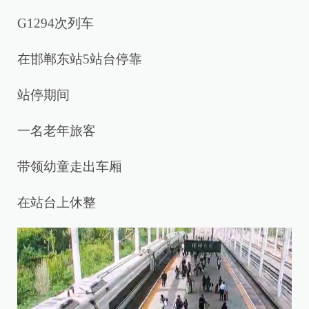
G1294次列车
在邯郸东站5站台停靠
站停期间
一名老年旅客
带领幼童走出车厢
在站台上休整