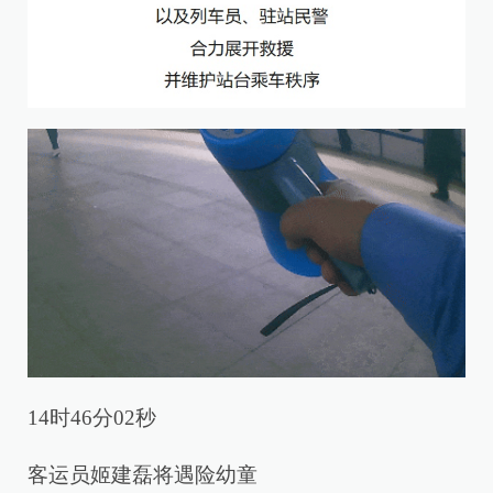
14时46分02秒
客运员姬建磊将遇险幼童