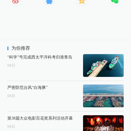
为你推荐
“科学”号完成西太平洋科考归港青岛
08
日
严密防范台风“白海豚”
08
日
第38届大众电影百花奖系列活动开幕
08
日