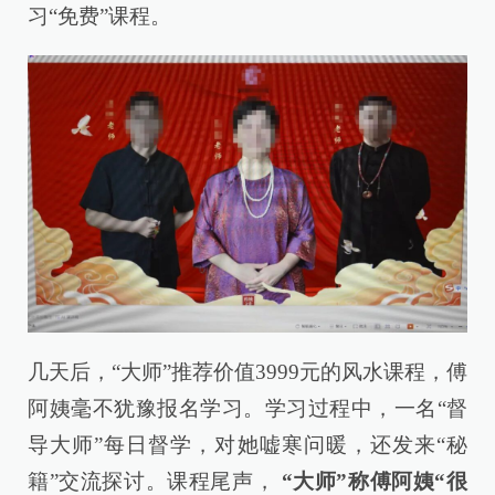
习“免费”课程。
几天后，“大师”推荐价值3999元的风水课程，傅
阿姨毫不犹豫报名学习。学习过程中，一名“督
导大师”每日督学，对她嘘寒问暖，还发来“秘
籍”交流探讨。课程尾声，
“大师”称傅阿姨“很