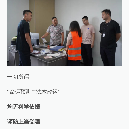
一切所谓
“命运预测”“法术改运”
均无科学依据
谨防上当受骗