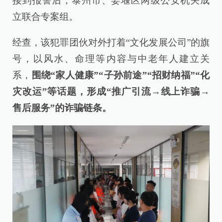
接到报警后，泰州市、姜堰区两级公安机关成
立联合专案组。
经查，该犯罪团伙对外打着“文化发展公司”的旗
号，以风水、命理等内容与中老年人建立关
系，
围绕“家人健康”“子孙前途”“招财纳福”“化
灾改运”等话题，形成“推广引流→线上诈骗→
售后服务”的诈骗链条。