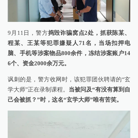
9月11日，警方
捣毁
诈骗窝点2处，
抓获陈某、
程某、王某等犯罪嫌疑人71名，当场扣押电
脑、手机等涉案物品800余件，冻结涉案账户14
6个、资金2000余万元。
讽刺的是，警方收网时，该犯罪团伙聘请的“玄
学大师”正在录制课程。
当被问及“有没有算到自
己会被抓？”时，这名“玄学大师”唯有苦笑。