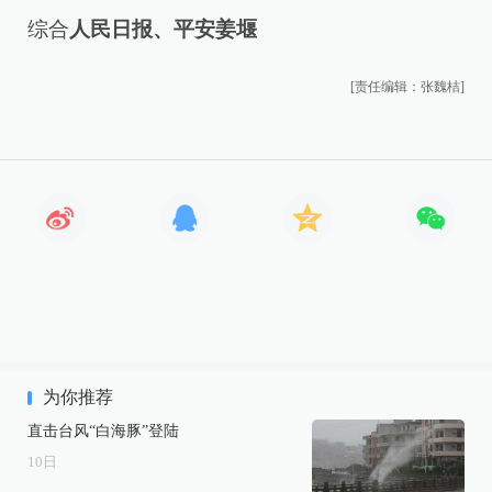
综合
人民日报、平安姜堰
[责任编辑：张魏桔]
为你推荐
直击台风“白海豚”登陆
10
日