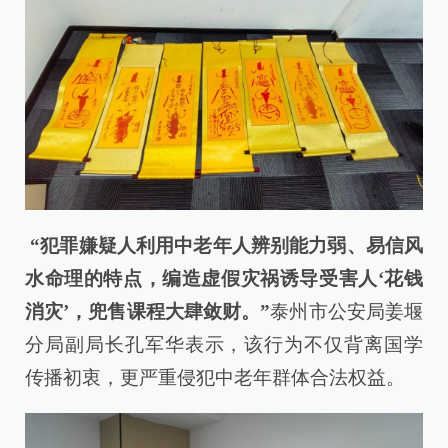
“犯罪嫌疑人利用中老年人辨别能力弱、易信风
水命理的特点，编造虚假灾祸诱导受害人‘花钱
消灾’，兜售课程大肆敛财。”
泰州市公安局姜堰
分局副局长孔军华表示，该行为不仅背离国学
传播初衷，更严重侵犯中老年群体合法权益。