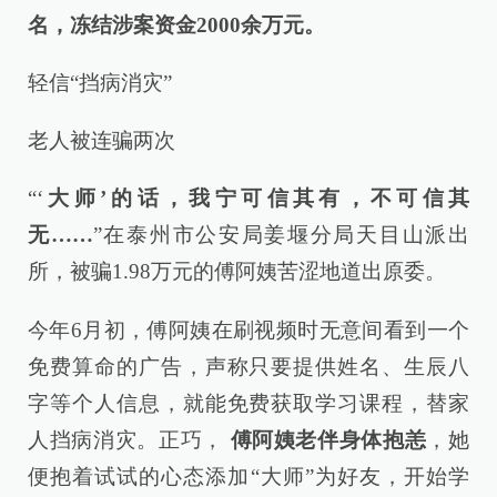
名，冻结涉案资金2000余万元。
轻信“挡病消灾”
老人被连骗两次
“‘
大师’的话，我宁可信其有，不可信其
无……
”在泰州市公安局姜堰分局天目山派出
所，被骗1.98万元的傅阿姨苦涩地道出原委。
今年6月初，傅阿姨在刷视频时无意间看到一个
免费算命的广告，声称只要提供姓名、生辰八
字等个人信息，就能免费获取学习课程，替家
人挡病消灾。正巧，
傅阿姨老伴身体抱恙
，她
便抱着试试的心态添加“大师”为好友，开始学