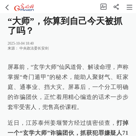
“大师”，你算到自己今天被抓
了吗？
2025-10-04 18:40
来源：
中央政法委长安剑
屏幕前，“玄学大师”仙风道骨、解读命理，声称
掌握“奇门遁甲”的秘术，能助人聚财气、旺家
庭、通事业、挡大灾。屏幕后，一个分工明确
的诈骗团伙，正忙着用精心编造的话术一步步
套牢受害人，兜售高价课程。
近日，江苏泰州姜堰警方经过缜密侦查，
打掉
一个“玄学大师”诈骗团伙，抓获犯罪嫌疑人71