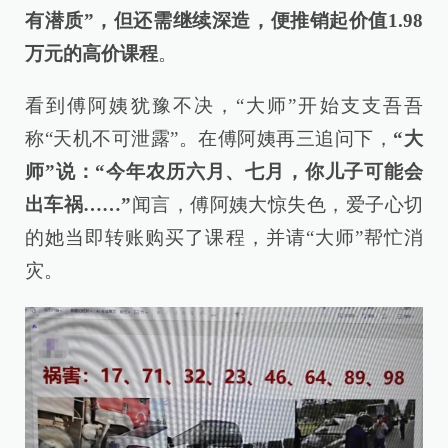
有潜质”，但还需继续深造，便推销起价值1.98
万元的高价课程
。
看到傅阿姨犹豫不决，“大师”开始支支吾吾
称“天机不可泄露”。在傅阿姨再三追问下，
“大
师”说：“今年农历六月、七月，你儿子可能会
出车祸……”
闻言，傅阿姨大惊失色，爱子心切
的她当即转账购买了课程，并请“大师”帮忙消
灾。