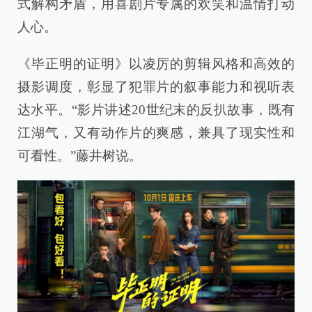
式解构矛盾，用喜剧片专属的欢笑和温情打动
人心。
《毕正明的证明》以凌厉的剪辑风格和高效的
摄影调度，彰显了犯罪片的叙事能力和视听表
达水平。“影片讲述20世纪末的反扒故事，既有
江湖气，又有动作片的爽感，兼具了现实性和
可看性。”藤井树说。