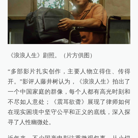
《浪浪人生》剧照。（片方供图）
“多部影片扎实创作，主要人物立得住、传得
开。”影评人藤井树认为，《浪浪人生》拍出了
一个中国家庭的群像，每个人都有高光时刻和
不尽如人意处；《震耳欲聋》展现了律师如何
在现实困境中坚守公平和正义的底线，深入探
寻了人性幽微处。