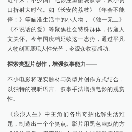
近年来，不少国产电影注重微观叙事，从小切
口折射大时代。如《长安的荔枝》《年会不能
停！》等瞄准生活中的小人物，《独一无二》
《不说话的爱》等聚焦社会特殊群体，传递人
文关怀。今年国庆档延续这一态势，通过平凡
人物刻画展现人性光芒，令观众收获感动。
探索类型片创作，增强叙事能力——
不少电影将现实题材与类型片创作方式结合，
以独特的视听语言、叙事手法增强电影的观赏
性。
《浪浪人生》中主角们各出奇招化解生活难
题，制造出一个个笑点。影片用黑色幽默的方