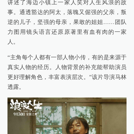
讲述了海边小镇上一家人笑对人生风浪的故
事。通透豁达的阿太，落魄又倔强的父亲，叛
逆的儿子，坚强的母亲，果敢的姐姐……团队
力图用镜头语言还原原著里有血有肉的一家
人。
“主角每个人都有一部人物小传，有的是来源于
真实人物的经历。人物背景的补充能帮助演员
更好理解角色，丰富表演层次。”该片导演马林
透露。