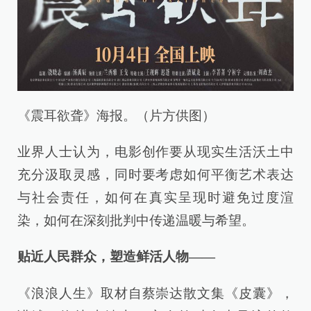
《震耳欲聋》海报。（片方供图）
业界人士认为，电影创作要从现实生活沃土中
充分汲取灵感，同时要考虑如何平衡艺术表达
与社会责任，如何在真实呈现时避免过度渲
染，如何在深刻批判中传递温暖与希望。
贴近人民群众，塑造鲜活人物——
《浪浪人生》取材自蔡崇达散文集《皮囊》，