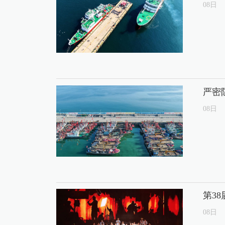
08
日
严密
08
日
第3
08
日