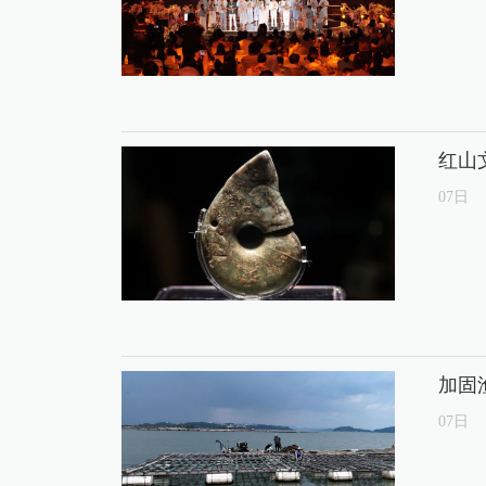
红山
07
日
加固
07
日