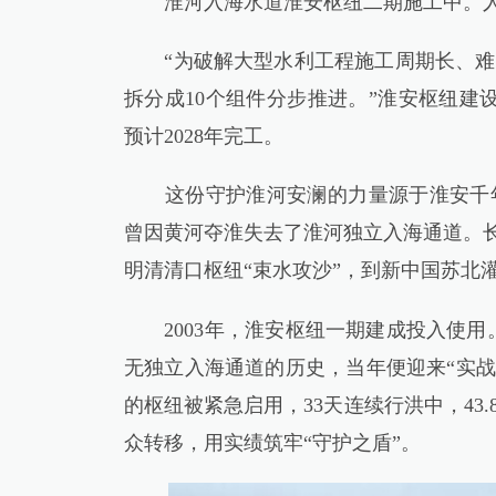
淮河入海水道淮安枢纽二期施工中。人
“为破解大型水利工程施工周期长、难
拆分成10个组件分步推进。”淮安枢纽建
预计2028年完工。
这份守护淮河安澜的力量源于淮安千年
曾因黄河夺淮失去了淮河独立入海通道。长
明清清口枢纽“束水攻沙”，到新中国苏北
2003年，淮安枢纽一期建成投入使用。
无独立入海通道的历史，当年便迎来“实战
的枢纽被紧急启用，33天连续行洪中，43
众转移，用实绩筑牢“守护之盾”。