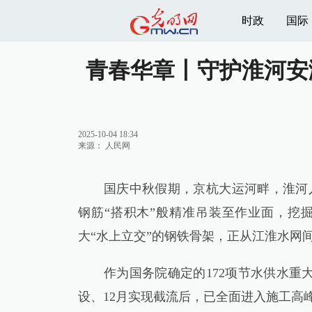
时政
国际
青春华章丨守护淮河安
2025-10-04 18:34
来源：
人民网
国庆中秋假期，京杭大运河畔，淮河入
钢筋“搭积木”般精准吊装至作业面，挖
大“水上立交”的钢铁骨架，正从江淮水网
作为国务院确定的172项节水供水重大
设、12月实现截流后，已全面进入施工高