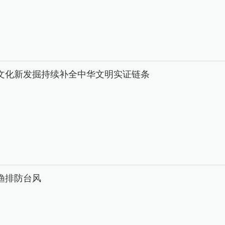
文化新发掘持续补全中华文明实证链条
渔排防台风