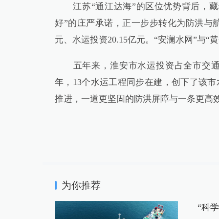
江苏“通江达海”的区位优势背后，藏
好”的庄严承诺，正一步步转化为防洪与航运
元、水运投资20.15亿元。“安澜水网”与
五年来，淮安市水运投资占全市交通总投资
年，13个水运工程同步在建，创下了该
推进，一道更坚固的防洪屏障与一条更高
为你推荐
“科