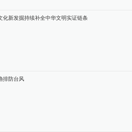
文化新发掘持续补全中华文明实证链条
渔排防台风