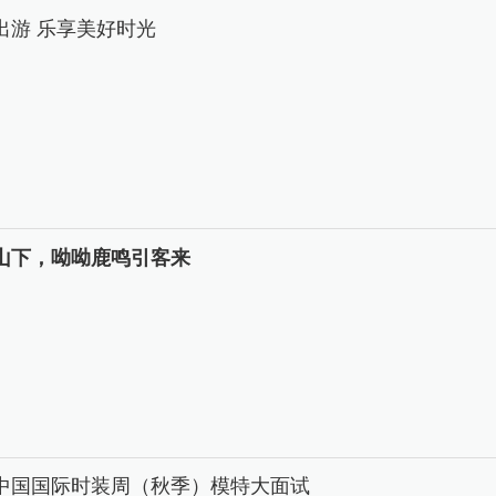
出游 乐享美好时光
山下，呦呦鹿鸣引客来
26中国国际时装周（秋季）模特大面试