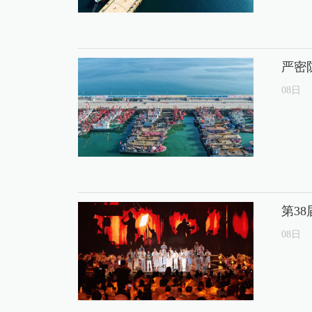
严密
08
日
第3
08
日