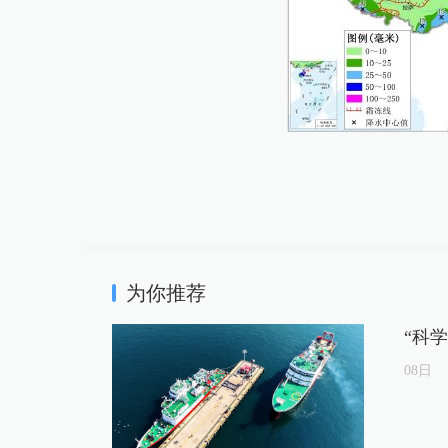
为你推荐
“科
08
日