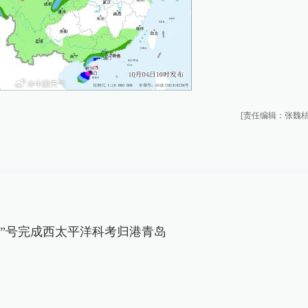
[责任编辑：张魏桔
学”号完成西太平洋科考归港青岛