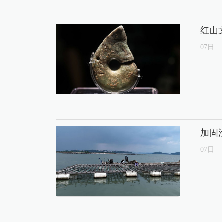
红山
07
日
加固
07
日