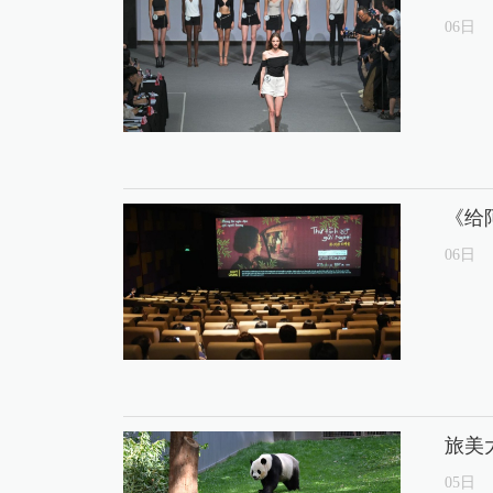
06
日
《给
06
日
旅美
05
日