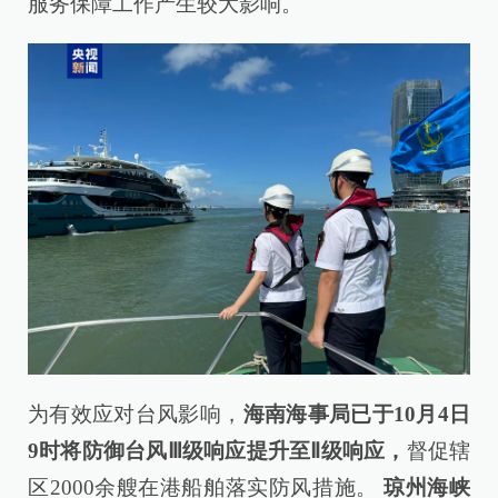
服务保障工作产生较大影响。
为有效应对台风影响，
海南海事局已于10月4日
9时将防御台风Ⅲ级响应提升至Ⅱ级响应，
督促辖
区2000余艘在港船舶落实防风措施。
琼州海峡