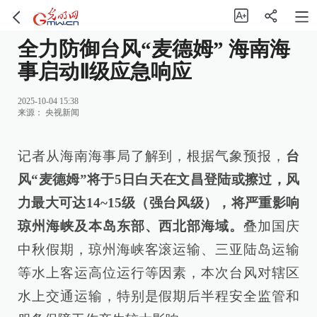
全力防御台风“麦德姆” 海南海
事启动Ⅱ级应急响应
2025-10-04 15:38
来源：
央视新闻
记者从海南海事局了解到，根据气象预报，
台
风“麦德姆”将于5日白天在文昌登陆或擦过，风
力最大可达14~15级（强台风级），将严重影响
琼州海峡及本岛东部、西北部海域。
叠加国庆
中秋假期，琼州海峡客滚运输、三亚陆岛运输
等水上客运高位运行等因素，本次台风对辖区
水上交通运输，特别是假期后半程安全监管和