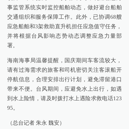
事监管系统实时监控船舶动态，做好避台船舶
交通组织和服务保障工作。此外，已协调68艘
应急船舶和3架救助直升机担任应急值守任务，
并将根据台风影响态势动态调整应急力量部
署。
海南海事局温馨提醒，国庆期间车客流较大，
请有过海需求的旅客和司机密切关注客滚船开
停航信息，合理安排出行计划，避免滞留港口
带来不便。台风期间，应避免水上出行，如遇
到水上险情，请及时拨打水上遇险求救电话123
95。
（总台记者 朱永 魏安）