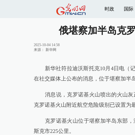
时政
国际
俄堪察加半岛克罗
2025-10-04 14:58
来源：
新华网
新华社符拉迪沃斯托克10月4日电（记
在社交媒体上公布的消息，位于堪察加半岛
消息说，克罗诺基火山喷出的火山灰正
克罗诺基火山附近航空危险级别已设置为最
克罗诺基火山位于堪察加半岛东部，海拔
斯克市225公里。