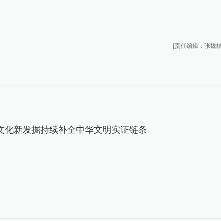
[责任编辑：张魏桔
文化新发掘持续补全中华文明实证链条