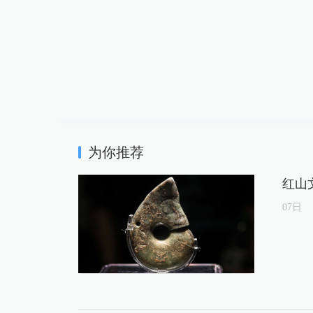
为你推荐
红山
07
日