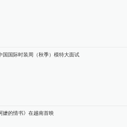
26中国国际时装周（秋季）模特大面试
阿嬷的情书》在越南首映