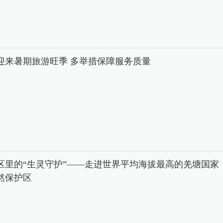
迎来暑期旅游旺季 多举措保障服务质量
区里的“生灵守护”——走进世界平均海拔最高的羌塘国家
然保护区