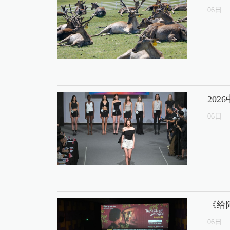
06
日
20
06
日
《给
06
日