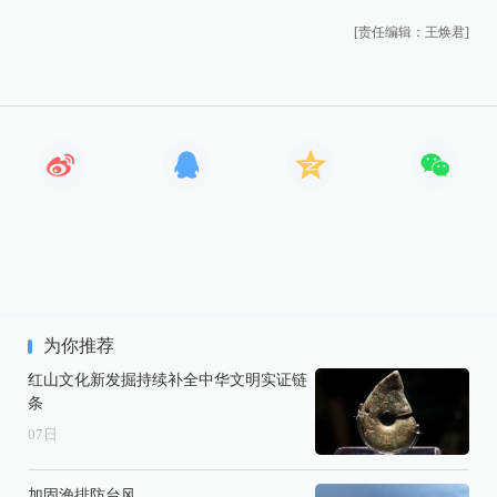
[责任编辑：王焕君]
为你推荐
红山文化新发掘持续补全中华文明实证链
条
07
日
加固渔排防台风