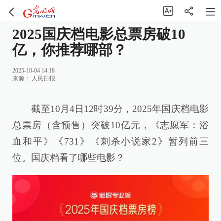
2025国庆档电影总票房破10
亿，你推荐哪部？
2025-10-04 14:18
来源：
人民日报
截至10月4日12时39分，2025年国庆档电影
总票房（含预售）突破10亿元，《志愿军：浴
血和平》《731》《刺杀小说家2》暂列前三
位。国庆档看了哪些电影？