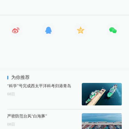
为你推荐
“科学”号完成西太平洋科考归港青岛
08
日
严密防范台风“白海豚”
08
日