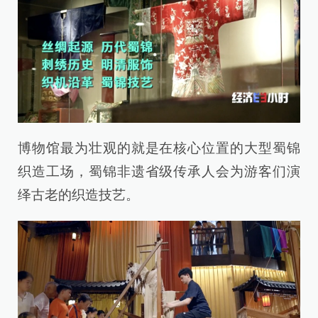
博物馆最为壮观的就是在核心位置的大型蜀锦
织造工场，蜀锦非遗省级传承人会为游客们演
绎古老的织造技艺。