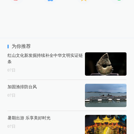
为你推荐
红山文化新发掘持续补全中华文明实证链
条
07
日
加固渔排防台风
07
日
暑期出游 乐享美好时光
07
日