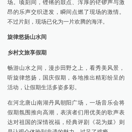
场。顷刻间，铿锵的鼓点、浑厚的铓锣声与激
昂的乐声交织迸发，瞬间点燃了现场的激情。
不过片刻，现场已化为一片欢腾的海洋。
旋律悠扬山水间
乡村文旅享假期
畅游山水之间，漫步田野之上，看秀美风景，
听旋律悠扬，国庆假期，各地推出精彩纷呈的
活动，让假期生活多姿多彩。
在河北唐山南湖丹凤朝阳广场，一场音乐会将
假期氛围推向高潮，表演者们用优美的歌声表
达对祖国的深情祝福，经典评剧《花为媒》则
是让观众体验到非遗的魅力，过足了戏瘾。