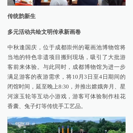
传统韵新生
多元活动共绘文明传承新画卷
中秋逢国庆，位于成都崇州的罨画池博物馆将
当地的特色非遗项目搬到现场，吸引了大批游
客前来体验。与此同时，成都博物馆为进一步
满足游客的夜游需求，将10月3日至4日期间的
闭馆时间，延至晚上8:30，并推出嫦娥奔月、星
河滚玉轮等互动小游戏，游客可体验制作桂花
香囊、兔子灯等传统手工艺品。