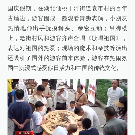
国庆假期，在湖北仙桃干河街道袁市村的百年
古墙边，游客围成一圈观看舞狮表演，小朋友
热情地伸出手抚摸狮头、亲密互动；吊脚楼
上，老街村民和游客齐声合唱《歌唱祖国》，
表达对祖国的热爱；现场的魔术和杂技等演出
还吸引了国外的游客前来体验，游客在热闹氛
围中沉浸式感受假日活力和中国的传统文化。