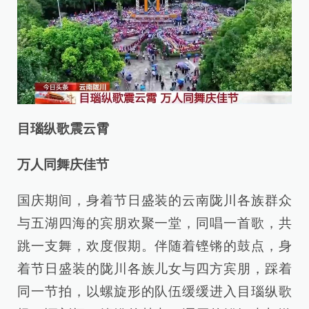
目瑙纵歌震云霄
万人同舞庆佳节
国庆期间，身着节日盛装的云南陇川各族群众
与五湖四海的宾朋欢聚一堂，同唱一首歌，共
跳一支舞，欢度假期。伴随着铿锵的鼓点，身
着节日盛装的陇川各族儿女与四方宾朋，踩着
同一节拍，以螺旋形的队伍缓缓进入目瑙纵歌