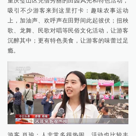
重庆璧山区凭借秀丽的田园风光和特色活动，
吸引不少游客来到这里打卡：趣味农事运动
上，加油声、欢呼声在田野间此起彼伏；扭秧
歌、龙舞、民歌对唱等民俗文化活动，让游客
沉醉其中；更有特色美食，让游客的味蕾过足
瘾。
游客 肖瑜：人非常多很热闹，活动也比较丰