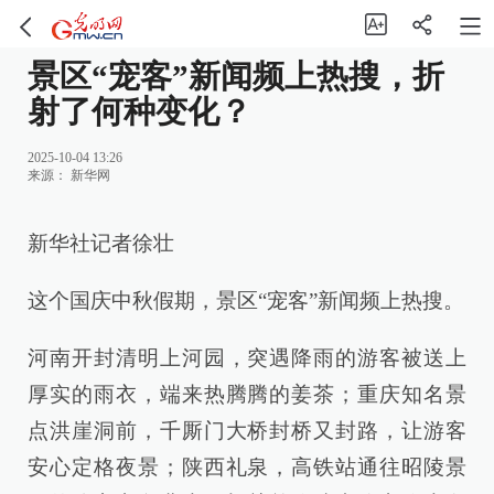
景区“宠客”新闻频上热搜，折
射了何种变化？
2025-10-04 13:26
来源：
新华网
新华社记者徐壮
这个国庆中秋假期，景区“宠客”新闻频上热搜。
河南开封清明上河园，突遇降雨的游客被送上
厚实的雨衣，端来热腾腾的姜茶；重庆知名景
点洪崖洞前，千厮门大桥封桥又封路，让游客
安心定格夜景；陕西礼泉，高铁站通往昭陵景