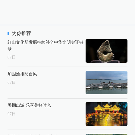
为你推荐
红山文化新发掘持续补全中华文明实证链
条
07
日
加固渔排防台风
07
日
暑期出游 乐享美好时光
07
日