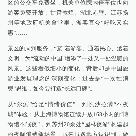
区的公交车免费坐，机关单位院内停车位也向
游客免费开放；甘肃敦煌、湖北赤壁、江苏扬
州等地政府机关食堂里，游客直夸“好吃又实
惠”……
景区的周到服务，“宠”着游客、通着民心、透着
文明，为“流动的中国”增添了一处又一处温暖的
风景。这些看似细小的变化，背后却是中国旅
游业发展理念的深刻变化：过去是“一次性消
费”思维，如今要打造“长远口碑”。
从“尔滨”给足“情绪价值”，到长沙拉满“不夜
城”体验；从上海博物馆连续开放168小时的“博
物馆不眠夜”，到苏州20余处“园林夜游”构建起
的夜间消费新场景，越来越多地方认识到，做