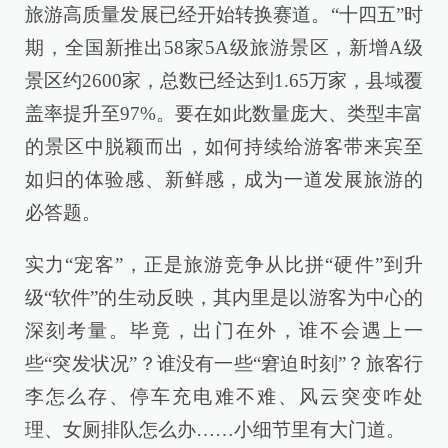
旅游高质量发展已经开始转换赛道。“十四五”时
期，全国新推出58家5A级旅游景区，新增A级
景区约2600家，总数已经达到1.65万家，县域覆
盖率提升至97%。要在如此数量庞大、类型丰富
的景区中脱颖而出，如何持续给游客带来宾至
如归的体验感、新鲜感，成为一道发展旅游的
必答题。
实力“宠客”，正是旅游竞争从比拼“硬件”到升
级“软件”的生动反映，其内里是以游客为中心的
深刻考量。毕竟，出门在外，谁不会遇上一
些“突发状况”？谁没有一些“窘迫时刻”？旅客行
李怎么存、停车充电难不难、风云突变咋处
理、女厕排队怎么办……小细节里有大门道。