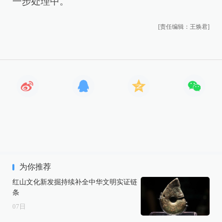
一步处理中。
[责任编辑：王焕君]
为你推荐
红山文化新发掘持续补全中华文明实证链
条
07
日