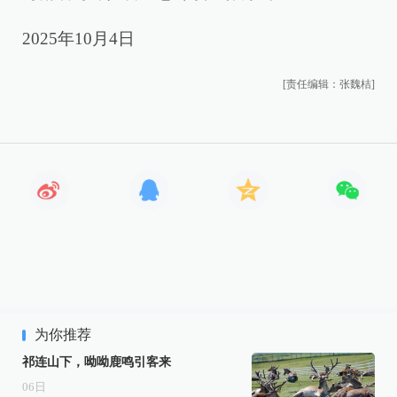
2025年10月4日
[责任编辑：张魏桔]
为你推荐
祁连山下，呦呦鹿鸣引客来
06
日