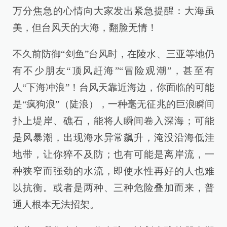
万分焦急的心情向大家发出紧急提醒：大海虽
美，但台风天的大海，翻脸无情！
不久前防御“剑鱼”台风时，在陵水、三亚等地仍
有不少朋友“顶风赶海”“冒险观潮”，甚至有
人“下海冲浪”！台风天靠近海边，你面临的可能
是“疯狗浪”（陡浪），一种毫无征兆的巨浪瞬间
扑上堤岸、礁石，能将人瞬间卷入深海；可能
是风暴潮，出现海水异常飙升，淹没沿海低洼
地带，让你猝不及防；也有可能是离岸流，一
种狭窄而强劲的水流，即使水性再好的人也难
以抗衡。或者是两种、三种危险叠加而来，普
通人根本无法招架。