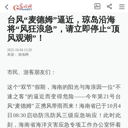
台风“麦德姆”逼近，琼岛沿海
将“风狂浪急”，请立即停止“顶
风观潮”！
2025-10-04 13:20
来源：
南海网
市民、游客朋友们：
这个“双节”假期，海南的阳光与海浪因一位“不
速之客”的逼近而变得危险——今年第21号台
风“麦德姆” 正携风带雨而来！海南省已于10月4
日08:30启动防汛防风三级应急响应！此时此
刻，海南省海洋灾害应急专项工作办公室怀着