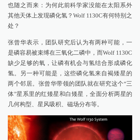
也随之而来：为何此前科学家没能在太阳系外
其他天体上发现磷化氢？Wolf 1130C有何特别之
处？
张曾华表示，团队研究后认为有两种可能，一
是磷容易被束缚在三氧化二磷中，而Wolf 1130C
缺少足够的氧，让磷有机会与氢结合形成磷化
氢。另一种可能是，这些磷化氢来自褐矮星的
两个邻居。张曾华带领的团队就在研究这个“三
体”星系里的红矮星和白矮星，全面分析两星的
几何构型、星风吸积、磁场分布等。