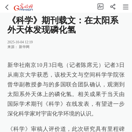
《科学》期刊载文：在太阳系
外天体发现磷化氢
2025-10-04 12:19
来源：
新华网
新华社南京10月3日电（记者陈席元）记者3日
从南京大学获悉，该校天文与空间科学学院张
曾华副教授参与的多国联合团队确认，观测到
太阳系外天体上的磷化氢。相关成果于当天由
国际学术期刊《科学》在线发表，有望进一步
深化科学家对宇宙化学环境的认识。
《科学》审稿人评价道，此次研究具有里程碑