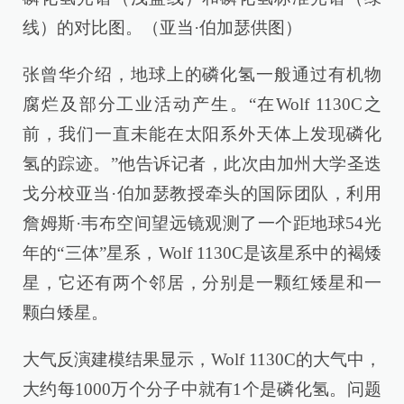
线）的对比图。（亚当·伯加瑟供图）
张曾华介绍，地球上的磷化氢一般通过有机物
腐烂及部分工业活动产生。“在Wolf 1130C之
前，我们一直未能在太阳系外天体上发现磷化
氢的踪迹。”他告诉记者，此次由加州大学圣迭
戈分校亚当·伯加瑟教授牵头的国际团队，利用
詹姆斯·韦布空间望远镜观测了一个距地球54光
年的“三体”星系，Wolf 1130C是该星系中的褐矮
星，它还有两个邻居，分别是一颗红矮星和一
颗白矮星。
大气反演建模结果显示，Wolf 1130C的大气中，
大约每1000万个分子中就有1个是磷化氢。问题