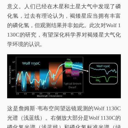
意义。人们已经在木星和土星大气中发现了磷
化氢，过去有理论认为，褐矮星应当拥有丰富
的磷化氢，但观测结果并非如此。此次对Wolf 1
130C的研究，有望深化科学界对褐矮星大气化
学环境的认识。
这是詹姆斯·韦布空间望远镜观测的Wolf 1130C
光谱（浅蓝线）。右侧放大部分是Wolf 1130C的
磷化氢光谱（浅蓝线）和磷化氢标准光谱（绿