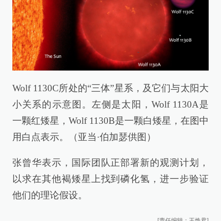
Wolf 1130C所处的“三体”星系，及它们与太阳大
小关系的示意图。左侧是太阳，Wolf 1130A是
一颗红矮星，Wolf 1130B是一颗白矮星，在图中
用白点表示。（亚当·伯加瑟供图）
张曾华表示，国际团队正部署新的观测计划，
以求在其他褐矮星上找到磷化氢，进一步验证
他们的理论假设。
[责任编辑：王焕君]