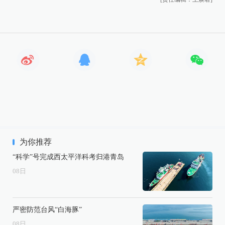
为你推荐
“科学”号完成西太平洋科考归港青岛
08
日
严密防范台风“白海豚”
08
日