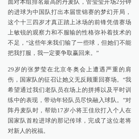
面对本组排名最高的丹麦队，管莹莹开场2分钟
的进球为中国队打出本届世锦赛的梦幻开局，
这个十三四岁才真正踏上冰场的前锋凭借赛场
上敏锐的观察力和不服输的性格弥补着技术的
不足，“这些年来我们输了一些球，但她们不能
把我打服，我一定要争取赢回来。”
29岁的张梦莹在北京冬奥会上遭遇严重的肩
伤，国家队的征召让她义无反顾重回赛场。“我
希望通过我们老队员在场上的拼搏以及平时训
练中的表现，带动年轻队员尽快融入球队。”对
阵丹麦队时，帮助17岁小将王佳欣打入个人在
国家队首粒进球的那记传球，完成了这位老将
对新人的祝福。