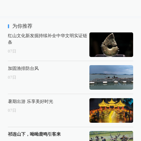
为你推荐
红山文化新发掘持续补全中华文明实证链
条
07
日
加固渔排防台风
07
日
暑期出游 乐享美好时光
07
日
祁连山下，呦呦鹿鸣引客来