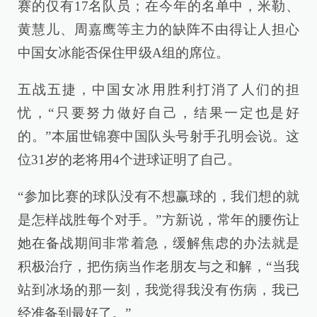
赛的仅有17名队员；在今年的名单中，米勒、
黄慧儿、周嘉鹰等主力的缺阵不由得让人担心
中国女冰能否保住甲级A组的席位。
五战五捷，中国女冰用胜利打消了人们的担
忧，“只要努力做好自己，结果一定也是好
的。”本届世锦赛中国队头号射手孔明会说。这
位31岁的老将用4个进球证明了自己。
“参加比赛的球队没有不想赢球的，我们想的就
是怎样战胜每个对手。”方新说，常年的腰伤让
她在备战期间非常着急，缓解焦虑的办法就是
积极治疗，把伤病当作老朋友与之和解，“当我
站到冰场的那一刻，我觉得我没有伤病，我已
经准备到最好了。”