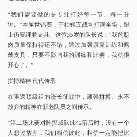
“我们需要做的是专注打好每一节、每一分
钟。”本届世锦赛，于柏巍五战均打满全场，腿
上仍要绑着支具。这位35岁的队长说：“我的肌
肉质量保持得还不错，通过加强康复训练和佩
戴支具，只要不影响我的训练和比赛，我就很
开心了。”
拼搏精神 代代传承
在重返顶级组的漫长征战中，顽强拼搏、永不
放弃的精神在新老队员之间传承。
“第二场比赛对阵挪威队0比2落后时，没有一个
人想过放弃，我们相信彼此，相信一定能把比