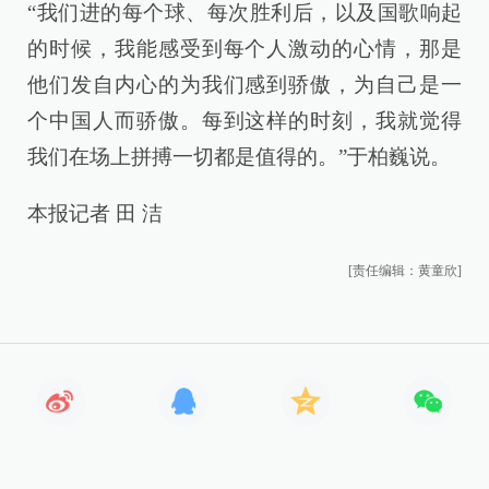
“我们进的每个球、每次胜利后，以及国歌响起
的时候，我能感受到每个人激动的心情，那是
他们发自内心的为我们感到骄傲，为自己是一
个中国人而骄傲。每到这样的时刻，我就觉得
我们在场上拼搏一切都是值得的。”于柏巍说。
本报记者 田 洁
[责任编辑：黄童欣]